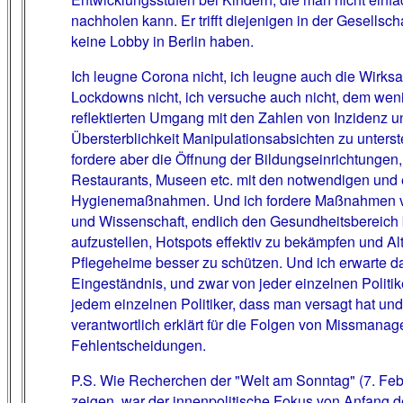
nachholen kann. Er trifft diejenigen in der Gesellscha
keine Lobby in Berlin haben.
Ich leugne Corona nicht, ich leugne auch die Wirksa
Lockdowns nicht, ich versuche auch nicht, dem wen
reflektierten Umgang mit den Zahlen von Inzidenz u
Übersterblichkeit Manipulationsabsichten zu unterste
fordere aber die Öffnung der Bildungseinrichtungen,
Restaurants, Museen etc. mit den notwendigen und 
Hygienemaßnahmen. Und ich fordere Maßnahmen vo
und Wissenschaft, endlich den Gesundheitsbereich
aufzustellen, Hotspots effektiv zu bekämpfen und Al
Pflegeheime besser zu schützen. Und ich erwarte d
Eingeständnis, und zwar von jeder einzelnen Politik
jedem einzelnen Politiker, dass man versagt hat und
verantwortlich erklärt für die Folgen von Missmana
Fehlentscheidungen.
P.S. Wie Recherchen der "Welt am Sonntag" (7. Feb
zeigen, war der innenpolitische Fokus von Anfang d