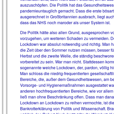
auszuschöpfen. Die Politik hat das Gesundheitswe
pandemieuntauglich gemacht. Dass die erste bösart
ausgerechnet in Großbritannien ausbrach, liegt auc
dass das NHS noch maroder als unser System ist.
Die Politik hätte also allen Grund, ausgesprochen vo
vorzugehen, um weiteren Schaden zu vermeiden. De
Lockdown war absolut notwendig und richtig. Man h
die Zeit über den Sommer nutzen müssen, besser fü
Herbst und die zweite Welle, die ständig beschwore
vorbereitet zu sein. War man nicht. Stattdessen kom
sogenannte weiche Lockdown, der, pardon, völlig hir
Man schloss die niedrig-frequentierten gesellschaftl
Bereiche, die, außer dem Gesundheitswesen, am be
Vorsorge- und Hygienemaßnahmen ausgestattet war
anderen hochfrequentierten Bereiche, wie vor alle
ließ man ohne Beschränkung offen. Dass man dana
Lockdown an Lockdown zu reihen vermochte, ist di
Bankrotterklärung von Politik und Wissenschaft. Br