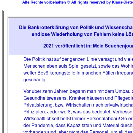
Alle Rechte vorbehalten © All rights reserved by Klaus-Diet
Die Bankrotterklärung von Politik und Wissenscha
endlose Wiederholung von Fehlern keine Lös
2021 veröffentlicht in: Mein Seuchenjou
Die Politik hat auf der ganzen Linie versagt und viel
Menschenleben aufs Spiel gesetzt, sowie das Woh
weiter Bevölkerungsteile in manchen Fällen irrepar
geschädigt
.
Vor über zehn Jahren begann man mit dem Umbau 
Gesundheitswesens, Krankenhäusern und Pflegedi
Privatisierung, bzw. Wirtschaften nach privatwirtscha
Prinzipien. Jeder weiß, was das bedeutet: Verbesse
Wirtschaftlichkeit heißt immer Personalabbau! So er
der Pandemie, dass Kapazitäten und Material durc
vorhanden sind, aber nicht das Personal, um all das