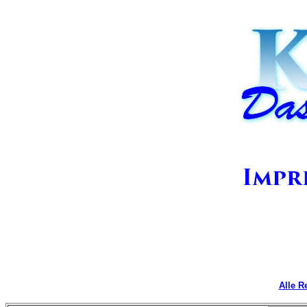
Alle R