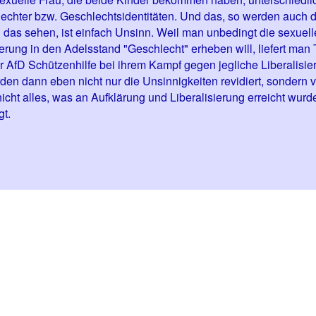
echter bzw. Geschlechtsidentitäten. Und das, so werden auch d
 das sehen, ist einfach Unsinn. Weil man unbedingt die sexuell
ierung in den Adelsstand "Geschlecht" erheben will, liefert man
r AfD Schützenhilfe bei ihrem Kampf gegen jegliche Liberalisie
den dann eben nicht nur die Unsinnigkeiten revidiert, sondern v
icht alles, was an Aufklärung und Liberalisierung erreicht wurd
gt.