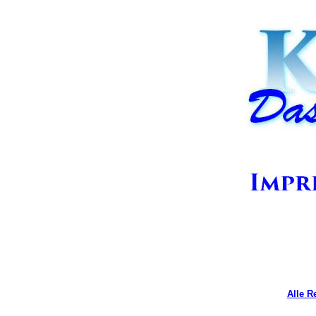
Alle R