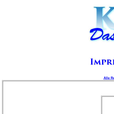
Alle R