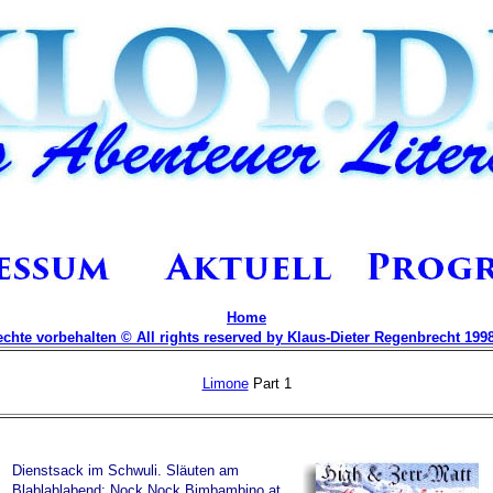
Home
echte vorbehalten © All rights reserved by Klaus-Dieter Regenbrecht 1998
Limone
Part 1
Dienstsack im Schwuli. Släuten am
Blablablabend: Nock Nock Bimbambino at