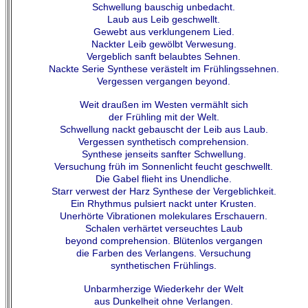
Schwellung bauschig unbedacht.
Laub aus Leib geschwellt.
Gewebt aus verklungenem Lied.
Nackter Leib gewölbt Verwesung.
Vergeblich sanft belaubtes Sehnen.
Nackte Serie Synthese verästelt im Frühlingssehnen.
Vergessen vergangen beyond.
Weit draußen im Westen vermählt sich
der Frühling mit der Welt.
Schwellung nackt gebauscht der Leib aus Laub.
Vergessen synthetisch comprehension.
Synthese jenseits sanfter Schwellung.
Versuchung früh im Sonnenlicht feucht geschwellt.
Die Gabel flieht ins Unendliche.
Starr verwest der Harz Synthese der Vergeblichkeit.
Ein Rhythmus pulsiert nackt unter Krusten.
Unerhörte Vibrationen molekulares Erschauern.
Schalen verhärtet verseuchtes Laub
beyond comprehension. Blütenlos vergangen
die Farben des Verlangens. Versuchung
synthetischen Frühlings.
Unbarmherzige Wiederkehr der Welt
aus Dunkelheit ohne Verlangen.