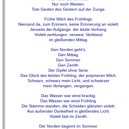
Nur noch Westen.
Tote Gesten des Gestern auf der Zunge.
Frühe Milch des Frühlings.
Niemand da, zum Erinnern, keine Erinnerung an violett.
Jenseits der Aufgänge: der letzte Vorhang.
Violett verklungen, verwest. Verblasst
im gleißenden Mittag.
Gen Norden geht's.
Gen Mittag.
Gen Sommer.
Gen Zenith.
Der Gipfel ohne Serie.
Das Glück des letzten Frühling, der polymeren Milch.
Schwarz, schwarz mein Licht, und schwärzer
mein Verlangen, vergangen.
Das Wasser war einst brackig.
Das Wasser war einst Frühling.
Die Stämme standen, die Scheiden glänzten violett.
Aus äußerster Dunkelheit in gleißendes Licht.
Violett fast im Zenith.
Der Norden beginnt im Sommer.