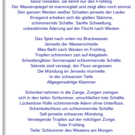
keine Gezeiten, sie kennt nur den Frühling.
Der Wasserspiegel ist marmorglatt und zeigt alles noch einmal.
Den ganzen Westen weißer Schatten jenseits der Lieder.
Erregend erheben sich die glatten Stämme,
schimmernde Schäfte. Sanfte Schwellung,
unbestimmte Äderung auf der Flucht nach Westen.
Das Spiel nach unten ins Brackwasser.
Jenseits der Wasserscheide.
Alles fließt nach Westen im Frühling.
Tropfen schimmern zart auf Astgabeln.
Scheidenglitzer Sonnenspiel schlummernde Schäfte.
Sekrete sind versiegt, der Fluss vergessen.
Die Mündung im Jenseits murmelte.
In der schwarzen Tiefe.
Allgegenwärtige Klammer.
Schenkel nehmen in die Zange, Zungen zwingen
sich in den tiefen Schlummer, umschließen tote Schäfte.
Lückenlose Hülle schimmernde Adern ohne Unterfluss.
Schenkelschluss um schlummernde Schäfte.
Saft jenseits schwarzer Mündung.
Versiegende Tropfen auf der milchigen Zunge.
Toter Frühling.
Tiefer Schlummer des Westens am Morgen.