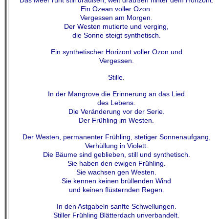
Das Meer ruht still draußen, weit draußen hinter dem Horizont.
Ein Ozean voller Ozon.
Vergessen am Morgen.
Der Westen mutierte und verging,
die Sonne steigt synthetisch.
Ein synthetischer Horizont voller Ozon und
Vergessen.
Stille.
In der Mangrove die Erinnerung an das Lied
des Lebens.
Die Veränderung vor der Serie.
Der Frühling im Westen.
Der Westen, permanenter Frühling, stetiger Sonnenaufgang,
Verhüllung in Violett.
Die Bäume sind geblieben, still und synthetisch.
Sie haben den ewigen Frühling.
Sie wachsen gen Westen.
Sie kennen keinen brüllenden Wind
und keinen flüsternden Regen.
In den Astgabeln sanfte Schwellungen.
Stiller Frühling Blätterdach unverbandelt.