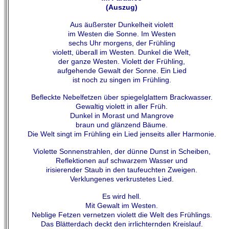
(Auszug)
Aus äußerster Dunkelheit violett
im Westen die Sonne. Im Westen
sechs Uhr morgens, der Frühling
violett, überall im Westen. Dunkel die Welt,
der ganze Westen. Violett der Frühling,
aufgehende Gewalt der Sonne. Ein Lied
ist noch zu singen im Frühling.
Befleckte Nebelfetzen über spiegelglattem Brackwasser.
Gewaltig violett in aller Früh.
Dunkel in Morast und Mangrove
braun und glänzend Bäume.
Die Welt singt im Frühling ein Lied jenseits aller Harmonie.
Violette Sonnenstrahlen, der dünne Dunst in Scheiben,
Reflektionen auf schwarzem Wasser und
irisierender Staub in den taufeuchten Zweigen.
Verklungenes verkrustetes Lied.
Es wird hell.
Mit Gewalt im Westen.
Neblige Fetzen vernetzen violett die Welt des Frühlings.
Das Blätterdach deckt den irrlichternden Kreislauf.