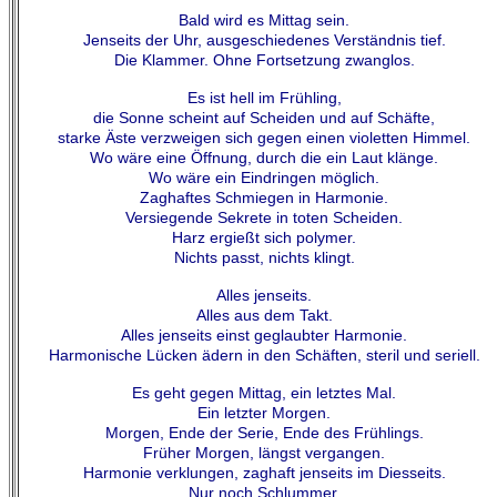
Bald wird es Mittag sein.
Jenseits der Uhr, ausgeschiedenes Verständnis tief.
Die Klammer. Ohne Fortsetzung zwanglos.
Es ist hell im Frühling,
die Sonne scheint auf Scheiden und auf Schäfte,
starke Äste verzweigen sich gegen einen violetten Himmel.
Wo wäre eine Öffnung, durch die ein Laut klänge.
Wo wäre ein Eindringen möglich.
Zaghaftes Schmiegen in Harmonie.
Versiegende Sekrete in toten Scheiden.
Harz ergießt sich polymer.
Nichts passt, nichts klingt.
Alles jenseits.
Alles aus dem Takt.
Alles jenseits einst geglaubter Harmonie.
Harmonische Lücken ädern in den Schäften, steril und seriell.
Es geht gegen Mittag, ein letztes Mal.
Ein letzter Morgen.
Morgen, Ende der Serie, Ende des Frühlings.
Früher Morgen, längst vergangen.
Harmonie verklungen, zaghaft jenseits im Diesseits.
Nur noch Schlummer.