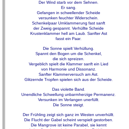
Der Wind starb vor dem Sehnen.
Er sang.
Gefangen in schwellender Scheide
versunken feuchter Widerschein.
Schenkelpaar Umklammerung fast sanft
der Zweig gespannt. Verhüllte Scheide
Krustenklammer hell am Laub. Sanfter Ast
fasst ein Paar.
Die Sonne spielt Verhüllung.
Spannt den Bogen um die Schenkel,
die sich spreizen.
Vergeblich spielt die Klammer sanft ein Lied
von Harmonie und Dissonanz.
Sanfter Klammerversuch am Ast.
Glitzernde Tropfen spielen sich aus der Scheide.
Das violette Band.
Unendliche Schwellung unbarmherzige Permanenz.
Versunken im Verlangen unerfüllt.
Die Sonne steigt.
Der Frühling zeigt sich ganz im Westen unverhüllt.
Die Flucht der Gabel scheint verspielt gestorben.
Die Mangrove ist keine Parabel, sie kennt