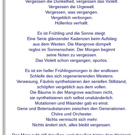
Vergessen die Dunkelheit, vergessen das Violett.
Vergessen die Urgewalt.
Vergessen, was vergangen.
Vergeblich verborgen.
Hüllenlos verhallt.
Es ist Frühling und die Sonne steigt.
Eine Serie glänzender Kadenzen beim Aufstieg
aus dem Westen. Die Mangrove dümpelt
reglos im Sonnenschein. Der Morgen beginnt
seine Noten zu vergessen.
Das Violett schon vergangen, spurlos.
Es ist ein heller Frühlingsmorgen in der endlosen
Schleife des sich regenerierenden Westens.
Verwesung, Fäulnis synthetisieren den seriellen Stillstand,
schöpfen vergeblich aus dem vollen.
Die Bäume in der Mangrove wachsen nicht,
sie synthetisieren sich selbst unabänderlich.
Mutationen und Mäander gab es einst.
Gene und Botensubstanzen zwischen den Generationen.
Chöre und Orchester.
Nichts vermischt sich mehr.
Nichts ändert sich, alles bleibt vergessen.