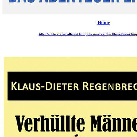
Home
Alle Rechte vorbehalten © All rights reserved by Klaus-Dieter Re