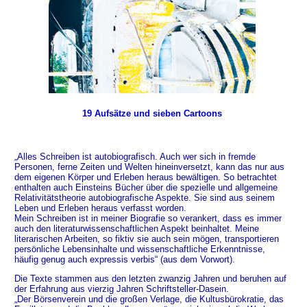
19 Aufsätze und sieben Cartoons
„Alles Schreiben ist autobiografisch. Auch wer sich in fremde
Personen, ferne Zeiten und Welten hineinversetzt, kann das nur aus
dem eigenen Körper und Erleben heraus bewältigen. So betrachtet
enthalten auch Einsteins Bücher über die spezielle und allgemeine
Relativitätstheorie autobiografische Aspekte. Sie sind aus seinem
Leben und Erleben heraus verfasst worden.
Mein Schreiben ist in meiner Biografie so verankert, dass es immer
auch den literaturwissenschaftlichen Aspekt beinhaltet. Meine
literarischen Arbeiten, so fiktiv sie auch sein mögen, transportieren
persönliche Lebensinhalte und wissenschaftliche Erkenntnisse,
häufig genug auch expressis verbis“ (aus dem Vorwort).
Die Texte stammen aus den letzten zwanzig Jahren und beruhen auf
der Erfahrung aus vierzig Jahren Schriftsteller-Dasein.
„Der Börsenverein und die großen Verlage, die Kultusbürokratie, das