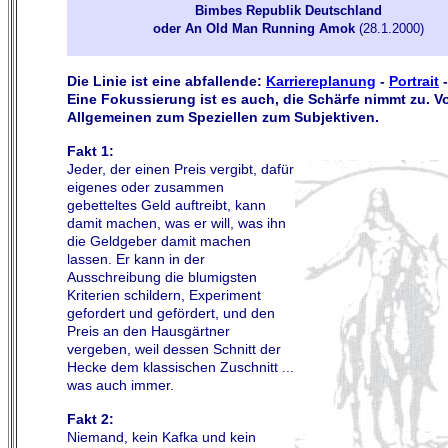
Bimbes Republik Deutschland
oder An Old Man Running Amok
(28.1.2000)
Die Linie ist eine abfallende:
Karriereplanung
-
Portrait
-
Eine Fokussierung ist es auch, die Schärfe nimmt zu. 
Allgemeinen zum Speziellen zum Subjektiven.
Fakt 1:
Jeder, der einen Preis vergibt, dafür
eigenes oder zusammen
gebetteltes Geld auftreibt, kann
damit machen, was er will, was ihn
die Geldgeber damit machen
lassen. Er kann in der
Ausschreibung die blumigsten
Kriterien schildern, Experiment
gefordert und gefördert, und den
Preis an den Hausgärtner
vergeben, weil dessen Schnitt der
Hecke dem klassischen Zuschnitt ...
was auch immer.
Fakt 2:
Niemand, kein Kafka und kein