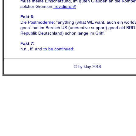
muss meine Einschätzung, im guten Glauben an die Kompe
solcher Gremien,
revidieren!
)
Fakt 6:
Die
Postmoderne
: "anything (what WE want, auch ein worl
goes" hat im Bereich US (uncreative support) good old BRD
Republik Deutschland) schon lange im Griff.
Fakt 7:
n.n., ff. and
to be continued
:
© by kloy 2018